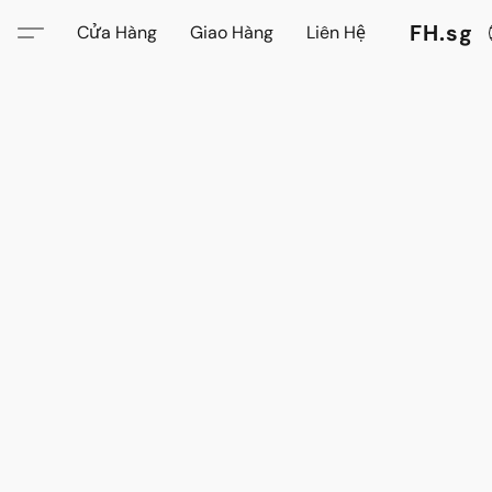
FH.sg
Cửa Hàng
Giao Hàng
Liên Hệ