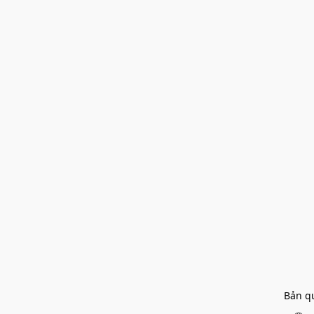
Bản q