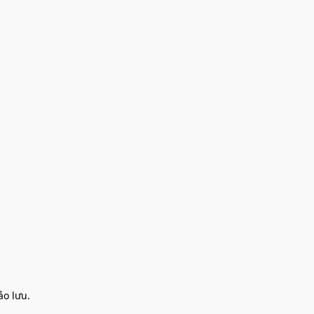
o lưu.