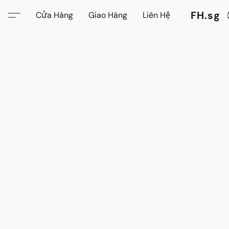
FH.sg
Cửa Hàng
Giao Hàng
Liên Hệ