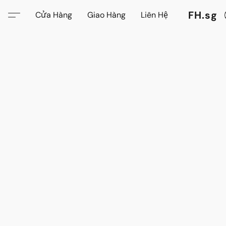
FH.sg
Cửa Hàng
Giao Hàng
Liên Hệ