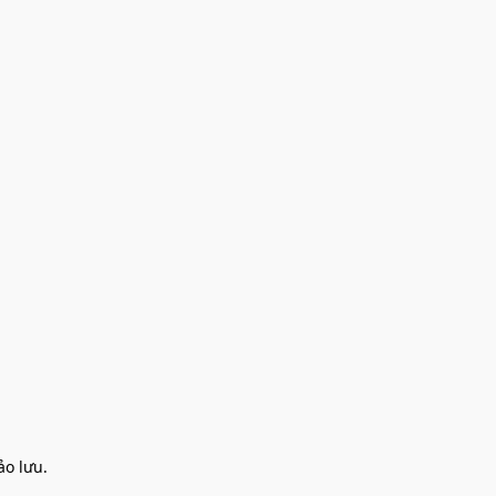
o lưu.