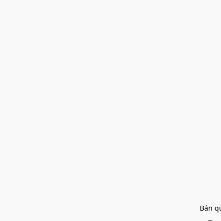
Bản q