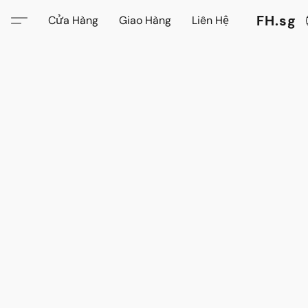
FH.sg
Cửa Hàng
Giao Hàng
Liên Hệ