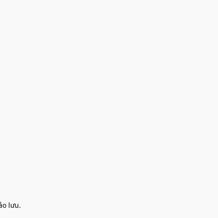
o lưu.