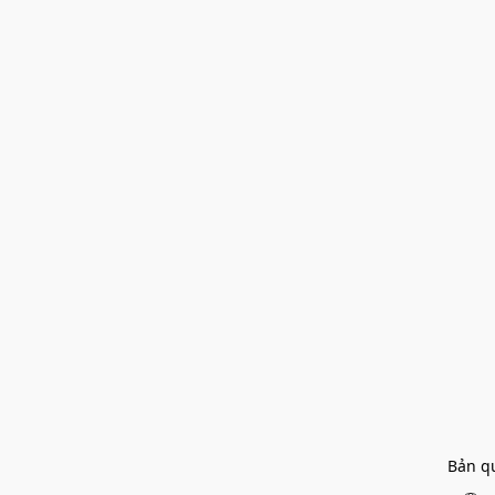
Bản q